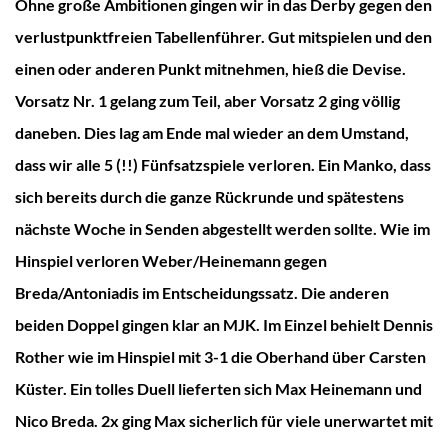
Ohne große Ambitionen gingen wir in das Derby gegen den
verlustpunktfreien Tabellenführer. Gut mitspielen und den
einen oder anderen Punkt mitnehmen, hieß die Devise.
Vorsatz Nr. 1 gelang zum Teil, aber Vorsatz 2 ging völlig
daneben. Dies lag am Ende mal wieder an dem Umstand,
dass wir alle 5 (!!) Fünfsatzspiele verloren. Ein Manko, dass
sich bereits durch die ganze Rückrunde und spätestens
nächste Woche in Senden abgestellt werden sollte. Wie im
Hinspiel verloren Weber/Heinemann gegen
Breda/Antoniadis im Entscheidungssatz. Die anderen
beiden Doppel gingen klar an MJK. Im Einzel behielt Dennis
Rother wie im Hinspiel mit 3-1 die Oberhand über Carsten
Küster. Ein tolles Duell lieferten sich Max Heinemann und
Nico Breda. 2x ging Max sicherlich für viele unerwartet mit