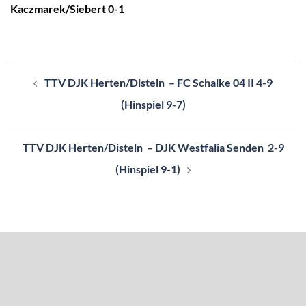
Kaczmarek/Siebert 0-1
Beitragsnavigation
TTV DJK Herten/Disteln – FC Schalke 04 II 4-9
(Hinspiel 9-7)
TTV DJK Herten/Disteln – DJK Westfalia Senden 2-9
(Hinspiel 9-1)