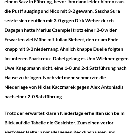
einem Sazz in Führung, bevor ihm dann leider hinten raus
die Pustf ausging und Nico mit 3-2 gewann. Sascha Sura
setzte sich deutlich mit 3-0 grgen Dirk Weber durch.
Dagegen hatte Marius Czempiel trotz einer 2-0 wider
Erwarten viel Mühe mit Julian Siebert, den er am Ende
knapp mit 3-2 niederrang. Ähnlich knappe Duelle folgten
im unteren Paarkreuz. Dabei gelang es Udo Wickner gegen
Uwe Knappmann nicht, eine 1-0 und 2-1 Satzführung nach
Hause zu bringen. Noch viel mehr schmerzte die
Niederlage von Niklas Kaczmarek gegen Alex Antoniadis
nach einer 2-0 Satzführung.
Trotz der erwartet klaren Niederlage erhellten sich beim
Blick auf die Tabelle die Gesichter. Zum einen verlor
Verfolger Haltern parallel gegen Recklinghausen und