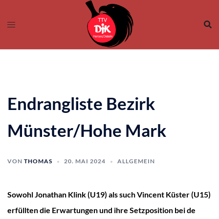
Zum
Inhalt
springen
Endrangliste Bezirk
Münster/Hohe Mark
VON
THOMAS
20. MAI 2024
ALLGEMEIN
Sowohl Jonathan Klink (U19) als such Vincent Küster (U15)
erfüllten die Erwartungen und ihre Setzposition bei de