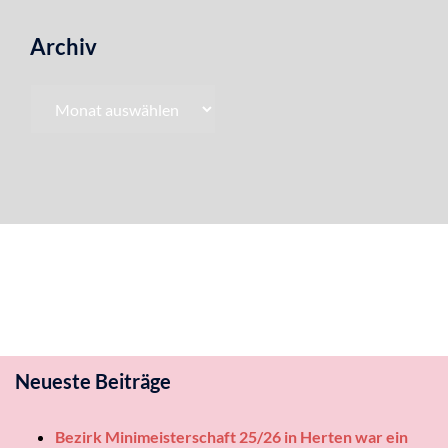
Archiv
Archiv
Neueste Beiträge
Bezirk Minimeisterschaft 25/26 in Herten war ein