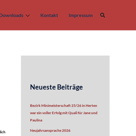
Downloads
Kontakt
Impressum
Neueste Beiträge
Bezirk Minimeisterschaft 25/26 in Herten
war ein voller Erfolg mit Quali für Jane und
Paulina
Neujahrsansprache 2026
lich