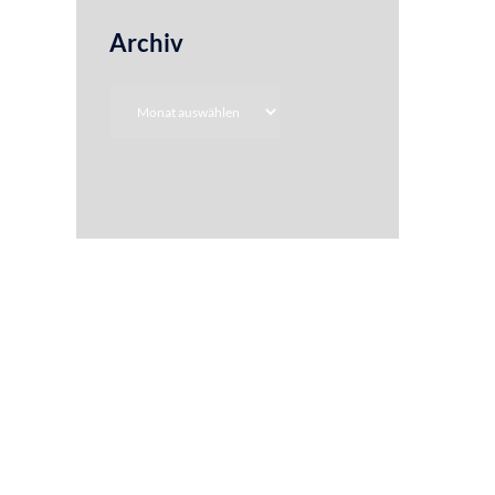
Archiv
Archiv