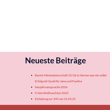
Neueste Beiträge
Bezirk Minimeisterschaft 25/26 in Herten war ein voller
Erfolg mit Quali für Jane und Paulina
Neujahrsansprache 2026
Frohe Weihnachten 2025
Einladung zur JHV am 31.03.25