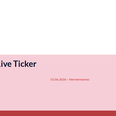
Live Ticker
15.06.2026 – Herrenmannschaft ist in der 3. Bezi