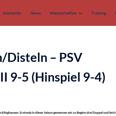
Startseite
News
Mannschaften
Training
/Disteln – PSV
I 9-5 (Hinspiel 9-4)
cklinghausen. Erstmals in dieser Saison gewannen wir zu Beginn drei Doppel und letzt