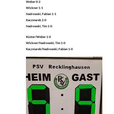
Weber 0-2
Wickner 1-1
Nadrowski, Fabian 1-1
Kaczmarek 2-0
Nadrowski, Tim 1-0
Küster/Weber 1-0
Wickner/Nadrowski, Tim 1-0
Kaczmarek/Nadrowski, Fabian 1-0