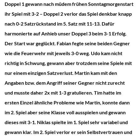
Doppel 1 gewann nach müdem frühen Sonntagmorgenstart
ihr Spiel mit 3-2 – Doppel 2 verlor das Spiel denkbar knapp
nach 0-2 Satzrückstand im 5. Satz mit 11-13. Dafür
harmonierte auf Anhieb unser Doppel 3 beim 3-1 Erfolg.
Der Start war geglückt. Fabian fegte seine beiden Gegner
wie die Feuerwehr mit jeweils 3-0 weg. Udo kam nicht
richtig in Schwung, gewann aber trotzdem seine Spiele mit
nur einem einzigen Satzverlust. Martin kam mit den
Angaben bzw. dem Angriff seiner Gegner nicht zurecht
und musste daher 2x mit 1-3 gratulieren. Tim hatte im
ersten Einzel ähnliche Probleme wie Martin, konnte dann
im 2. Spiel aber seine Klasse voll ausspielen und gewann
dieses mit 3-1. Niklas spielte im 1. Spiel sehr variabel und
gewann klar. Im 2. Spiel verlor er sein Selbstvertrauen und