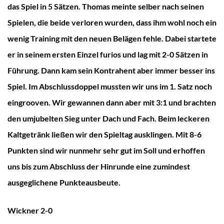
das Spiel in 5 Sätzen. Thomas meinte selber nach seinen
Spielen, die beide verloren wurden, dass ihm wohl noch ein
wenig Training mit den neuen Belägen fehle. Dabei startete
er in seinem ersten Einzel furios und lag mit 2-0 Sätzen in
Führung. Dann kam sein Kontrahent aber immer besser ins
Spiel. Im Abschlussdoppel mussten wir uns im 1. Satz noch
eingrooven. Wir gewannen dann aber mit 3:1 und brachten
den umjubelten Sieg unter Dach und Fach. Beim leckeren
Kaltgetränk ließen wir den Spieltag ausklingen. Mit 8-6
Punkten sind wir nunmehr sehr gut im Soll und erhoffen
uns bis zum Abschluss der Hinrunde eine zumindest
ausgeglichene Punkteausbeute.
Wickner 2-0