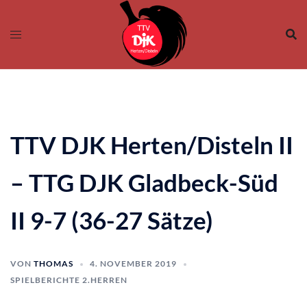
Zum
Inhalt
springen
TTV DJK Herten/Disteln II
– TTG DJK Gladbeck-Süd
II 9-7 (36-27 Sätze)
VON
THOMAS
4. NOVEMBER 2019
SPIELBERICHTE 2.HERREN