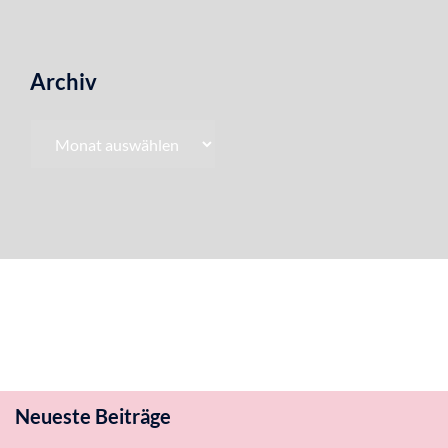
Archiv
Archiv
Neueste Beiträge